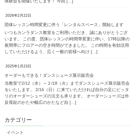
体験会を開催いたします！ 今回 […]
2026年2月22日
団体レッスン時間変更に伴う「レンタルスペース」開始します
いつもカンラダンス教室をご利用いただき、誠にありがとうござ
います。 この度、団体レッスンの時間帯変更に伴い、17時以降の
夜間帯にフロアーの空き時間ができました。 この時間を有効活用
していただけるよう、広く一般の皆様へ向け […]
2025年1月23日
オーダーもできる！ダンスシューズ展示販売会
当教室で2/12（水）～２/18（火）までダンスシューズ展示販売会
をいたします。 2/16（日）に来ていただければ自分の足にピッタ
リのオーダーシューズの注文も承ります。 オーダーシューズは外
反母趾のかたや幅広のかたなど自 […]
カテゴリー
イベント